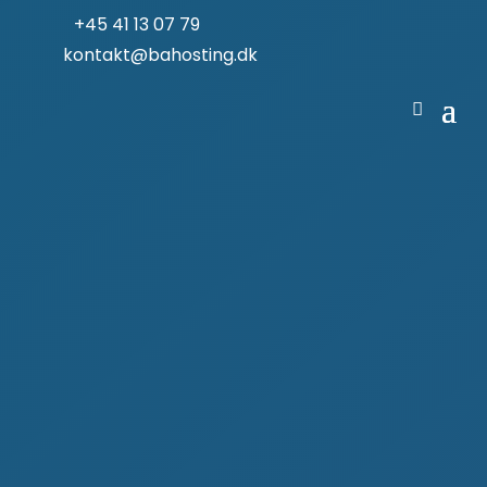
+45 41 13 07 79
kontakt@bahosting.dk